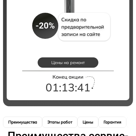
Скидка по
-20%
предварительной
записи на сайте
Цены на ремонт
Конец акции
01:13:41
Преимущества
Этапы работ
Цены
Гарантия
М
Преимущества сервис-