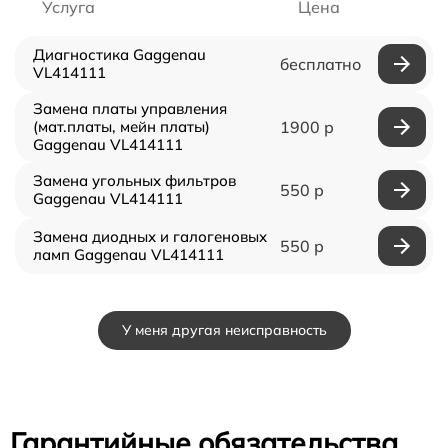
Услуга
Цена
Диагностика Gaggenau
бесплатно
VL414111
Замена платы управления
(мат.платы, мейн платы)
1900 р
Gaggenau VL414111
Замена угольных фильтров
550 р
Gaggenau VL414111
Замена диодных и галогеновых
550 р
ламп Gaggenau VL414111
У меня другая неисправность
Гарантийные обязательства