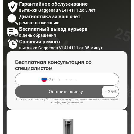
Гарантийное обслуживание
вытяжки Gaggenau VL414111 до 3 лет
Диагностика за наш счет,
ремонт по желанию
Бесплатный выезд курьера
в день обращения
Срочный ремонт
вытяжки Gaggenau VL414111 от 35 минут
Бесплатная консультация со
специалистом
Оставить заявку
Нажимая на кнопку "Оставить заявку" Вы соглашаетесь c
политикой
конфиденциальности