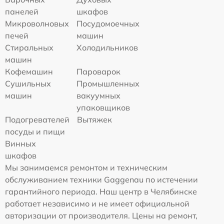
панелей
шкафов
Микроволновых
Посудомоечных
печей
машин
Стиральных
Холодильников
машин
Кофемашин
Пароварок
Сушильных
Промышленных
машин
вакуумных
упаковщиков
Подогревателей
Вытяжек
посуды и пищи
Винных
шкафов
Мы занимаемся ремонтом и техническим
обслуживанием техники Gaggenau по истечении
гарантийного периода. Наш центр в Челябинске
работает независимо и не имеет официальной
авторизации от производителя. Цены на ремонт,