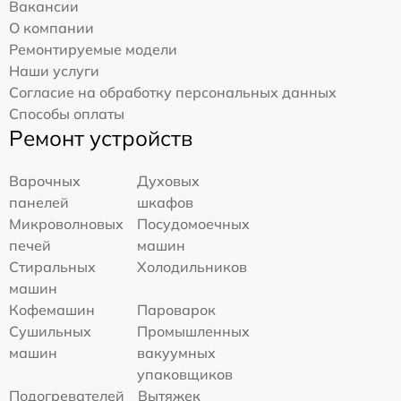
Вакансии
О компании
Ремонтируемые модели
Наши услуги
Согласие на обработку персональных данных
Способы оплаты
Ремонт устройств
Варочных
Духовых
панелей
шкафов
Микроволновых
Посудомоечных
печей
машин
Стиральных
Холодильников
машин
Кофемашин
Пароварок
Сушильных
Промышленных
машин
вакуумных
упаковщиков
Подогревателей
Вытяжек