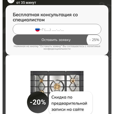
от 35 минут
Бесплатная консультация со
специалистом
Оставить заявку
Нажимая на кнопку "Оставить заявку" Вы соглашаетесь c
политикой
конфиденциальности
Скидка по
-20%
предварительной
записи на сайте