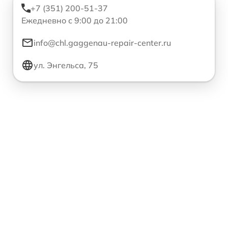
+7 (351) 200-51-37
Ежедневно с 9:00 до 21:00
info@chl.gaggenau-repair-center.ru
ул. Энгельса, 75