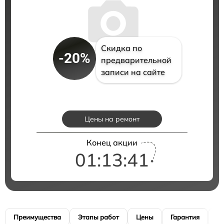
Скидка по
-20%
предварительной
записи на сайте
Цены на ремонт
Конец акции
01:13:40
Преимущества
Этапы работ
Цены
Гарантия
М