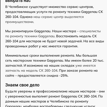
выбрать нас
В Челябинске существует множество сервис-центров,
предоставляющих услуги по ремонту техники Gaggenau CK
260-104. Однако
наш сервис-центр выделяется
преимуществами
.
Мы ремонтируем Gaggenau. Наши мастера -
специалисты
по ремонту техники Gaggenau
. Восстановить модель CK
260-104 для мастеров не будет новой задачей. На все виды
проведенных работ у нас имеется гарантия.
Минимальные сроки выполнения ремонта. Мы большая
сеть мастерских техники Gaggenau. Мы имеем более 20 тыс.
запчастей. И возможно на наших складах
уже имеется
запчасть на модель CK 260-104
. При заказе ремонта на
сайте - предоставляется скидка -25%.
Знаем свое дело
Будьте уверены в профессионализме наших мастеров - они
с уверенностью выполнят ремонт Gaggenau CK 260-104. По
данным наших мастеров в Челябинске по ремонту
Gaggenau, наиболее востребованы следующие услуги: