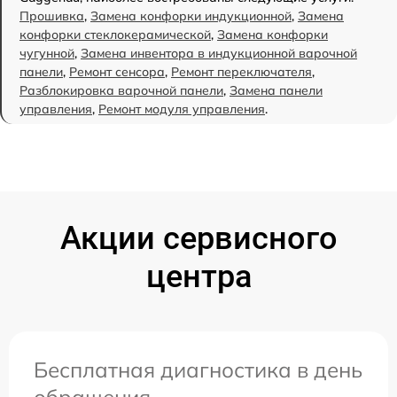
Прошивка
,
Замена конфорки индукционной
,
Замена
конфорки стеклокерамической
,
Замена конфорки
чугунной
,
Замена инвентора в индукционной варочной
панели
,
Ремонт сенсора
,
Ремонт переключателя
,
Разблокировка варочной панели
,
Замена панели
управления
,
Ремонт модуля управления
.
Акции сервисного
центра
Бесплатная диагностика в день