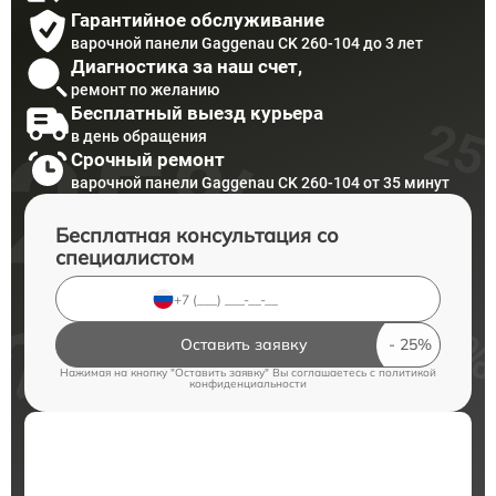
Гарантийное обслуживание
варочной панели Gaggenau CK 260-104 до 3 лет
Диагностика за наш счет,
ремонт по желанию
Бесплатный выезд курьера
в день обращения
Срочный ремонт
варочной панели Gaggenau CK 260-104 от 35 минут
Бесплатная консультация со
специалистом
Оставить заявку
Нажимая на кнопку "Оставить заявку" Вы соглашаетесь c
политикой
конфиденциальности