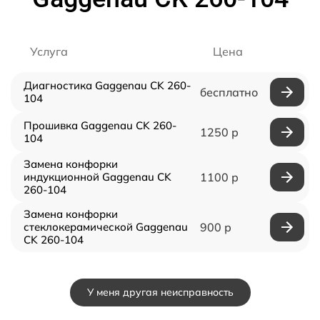
Услуга
Цена
Диагностика Gaggenau CK 260-
бесплатно
104
Прошивка Gaggenau CK 260-
1250 р
104
Замена конфорки
индукционной Gaggenau CK
1100 р
260-104
Замена конфорки
стеклокерамической Gaggenau
900 р
CK 260-104
У меня другая неисправность