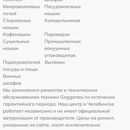
Микроволновых
Посудомоечных
печей
машин
Стиральных
Холодильников
машин
Кофемашин
Пароварок
Сушильных
Промышленных
машин
вакуумных
упаковщиков
Подогревателей
Вытяжек
посуды и пищи
Винных
шкафов
Мы занимаемся ремонтом и техническим
обслуживанием техники Gaggenau по истечении
гарантийного периода. Наш центр в Челябинске
работает независимо и не имеет официальной
авторизации от производителя. Цены на ремонт,
указанные на сайте, носят исключительно