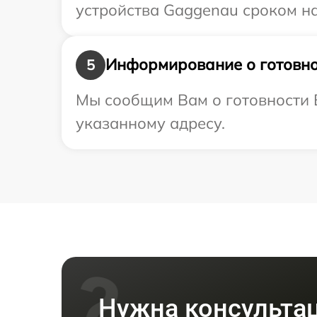
устройства Gaggenau сроком на
Информирование о готовно
5
Мы сообщим Вам о готовности 
указанному адресу.
Нужна консульта