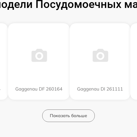
одели Посудомоечных м
4
Gaggenau DF 260164
Gaggenau DI 261111
Показать больше