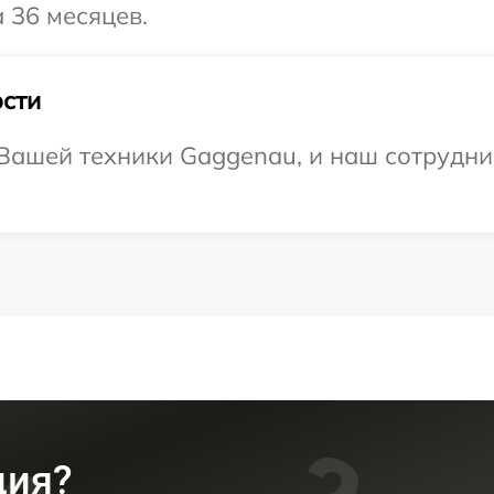
 36 месяцев.
сти
Вашей техники Gaggenau, и наш сотрудник
ция?