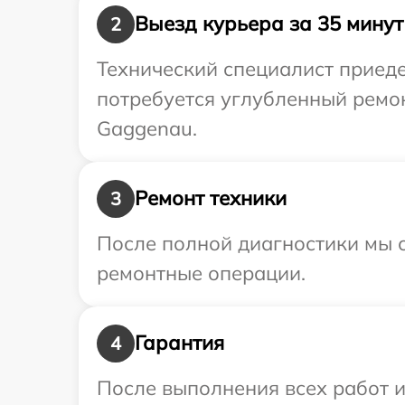
Выезд курьера за 35 минут
2
Технический специалист приеде
потребуется углубленный ремо
Gaggenau.
Ремонт техники
3
После полной диагностики мы с
ремонтные операции.
Гарантия
4
После выполнения всех работ 