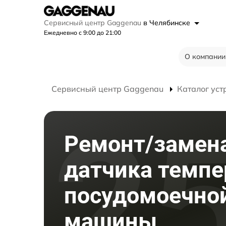
Сервисный центр Gaggenau
в Челябинске
Ежедневно с 9:00 до 21:00
О компании
Сервисный центр Gaggenau
Каталог уст
Ремонт/замен
датчика темп
посудомоечно
машины