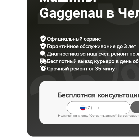
Gaggenau в Че
Официальный сервис
Гарантийное обслуживание
до 3 лет
Диагностика за наш счет,
ремонт по
Бесплатный выезд курьера
в день о
Срочный ремонт
от 35 минут
Бесплатная консультаци
Нажимая на кнопку "Оставить заявку" Вы соглашает