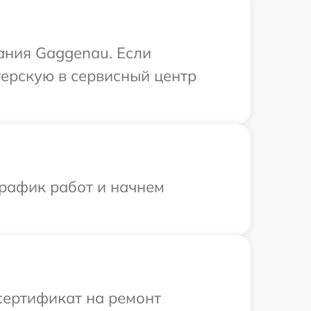
ания Gaggenau. Если
терскую в сервисный центр
график работ и начнем
сертификат на ремонт