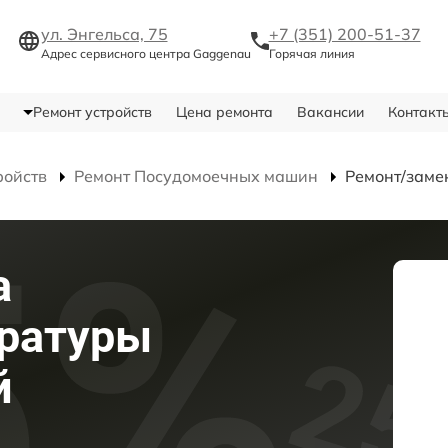
ул. Энгельса, 75
+7 (351) 200-51-37
Адрес сервисного центра Gaggenau
Горячая линия
Ремонт устройств
Цена ремонта
Вакансии
Контакт
ройств
Ремонт Посудомоечных машин
Ремонт/заме
а
ературы
й