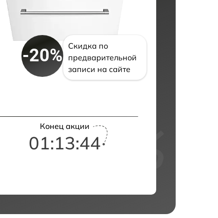
Скидка по
-20%
предварительной
записи на сайте
Конец акции
01:13:43