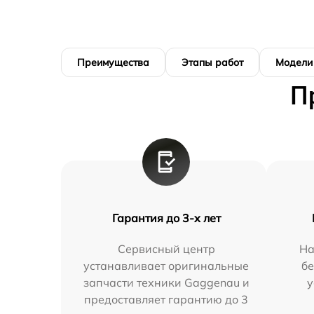
Преимущества
Этапы работ
Модели
П
Гарантия до 3-х лет
Сервисный центр
На
устанавливает оригинальные
бе
запчасти техники Gaggenau и
у
предоставляет гарантию до 3