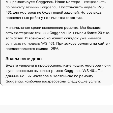
Мы ремонтируем Gaggenau. Наши мастера -
специалисты
по ремонту техники Gaggenau
. Восстановить модель WS
461 для мастеров не будет новой задачей. На все виды
проведенных работ у нас имеется гарантия.
Минимальные сроки выполнения ремонта. Мы большая
сеть мастерских техники Gaggenau. Мы имеем более 20 тыс.
запчастей. И возможно на наших складах
уже имеется
запчасть на модель WS 461
. При заказе ремонта на сайте -
предоставляется скидка -25%.
Знаем свое дело
Будьте уверены в профессионализме наших мастеров - они
с уверенностью выполнят ремонт Gaggenau WS 461. По
данным наших мастеров в Челябинске по ремонту
Gaggenau, наиболее востребованы следующие услуги: