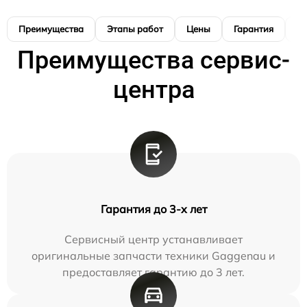
Преимущества
Этапы работ
Цены
Гарантия
М
Преимущества сервис-
центра
Гарантия до 3-х лет
Сервисный центр устанавливает
оригинальные запчасти техники Gaggenau и
предоставляет гарантию до 3 лет.