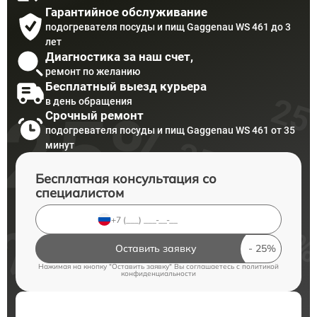
Гарантийное обслуживание
подогревателя посуды и пищ Gaggenau WS 461 до 3
лет
Диагностика за наш счет,
ремонт по желанию
Бесплатный выезд курьера
в день обращения
Срочный ремонт
подогревателя посуды и пищ Gaggenau WS 461 от 35
минут
Бесплатная консультация со
специалистом
Оставить заявку
Нажимая на кнопку "Оставить заявку" Вы соглашаетесь c
политикой
конфиденциальности