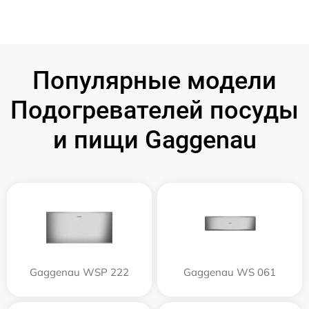
Популярные модели
Подогревателей посуды
и пищи Gaggenau
Gaggenau WSP 222
Gaggenau WS 061