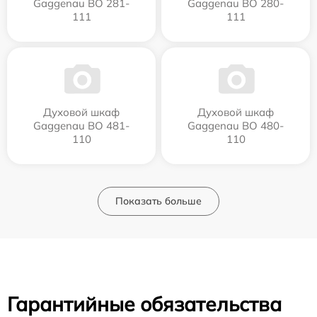
Gaggenau BO 281-
Gaggenau BO 280-
111
111
Духовой шкаф
Духовой шкаф
Gaggenau BO 481-
Gaggenau BO 480-
110
110
Показать больше
Гарантийные обязательства