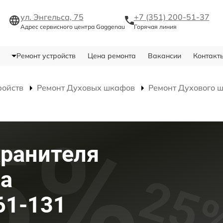
ул. Энгельса, 75
+7 (351) 200-51-37
Адрес сервисного центра Gaggenau
Горячая линия
Ремонт устройств
Цена ремонта
Вакансии
Контакт
ройств
Ремонт Духовых шкафов
Ремонт Духового 
хранителя
фа
61-131