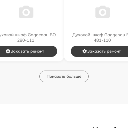
уховой шкаф Gaggenau BO
Духовой шкаф Gaggenau 
280-111
481-110
Заказать ремонт
Заказать ремонт
Показать больше