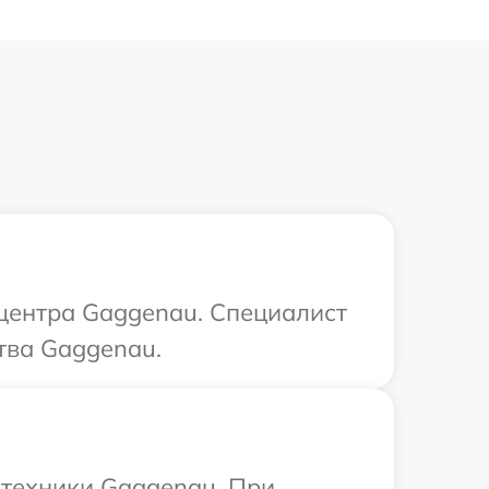
 центра Gaggenau. Специалист
тва Gaggenau.
 техники Gaggenau. При