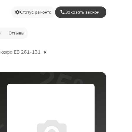
Статус ремонта
Заказать звонок
ы
Отзывы
шкафа EB 261-131