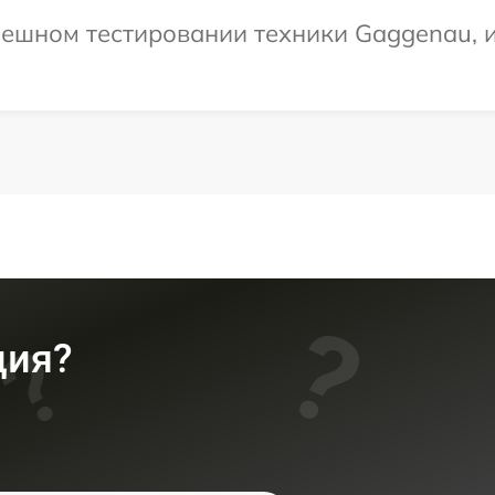
пешном тестировании техники Gaggenau, и
ция?