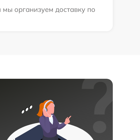
 мы организуем доставку по