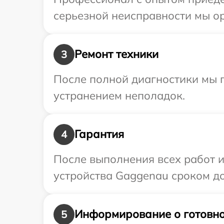
серьезной неисправности мы о
Ремонт техники
3
После полной диагностики мы п
устранением неполадок.
Гарантия
4
После выполнения всех работ 
устройства Gaggenau сроком до 
Информирование о готовно
5