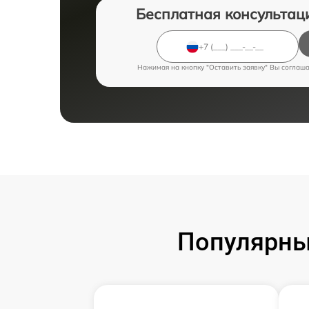
Бесплатная консультац
Нажимая на кнопку "Оставить заявку" Вы соглаш
Популярны