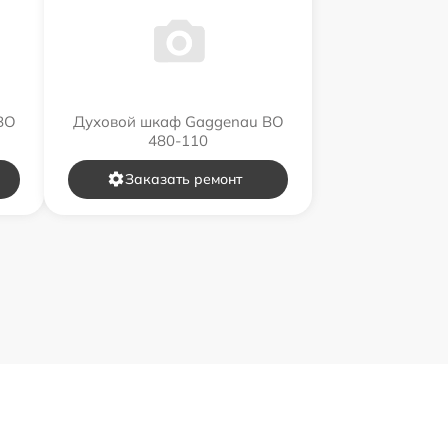
BO
Духовой шкаф Gaggenau BO
480-110
Заказать ремонт