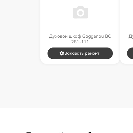
Духовой шкаф Gaggenau BO
Д
281-111
Заказать ремонт