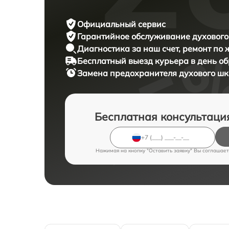
Официальный сервис
Гарантийное обслуживание
духового
Диагностика за наш счет,
ремонт по
Бесплатный выезд курьера
в день о
Замена предохранителя духового ш
Бесплатная консультаци
Нажимая на кнопку "Оставить заявку" Вы соглашает