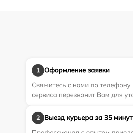
Оформление заявки
1
Свяжитесь с нами по телефону 
сервиса перезвонит Вам для ут
Выезд курьера за 35 минут
2
Профессионал с опытом приеде