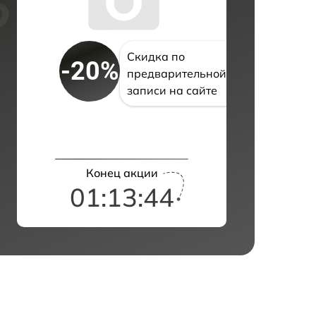
Скидка по
-20%
предварительной
записи на сайте
Конец акции
01:13:43