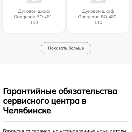
Духовой шкаф
Духовой шкаф
Gaggenau BO 481-
Gaggenau BO 480-
110
110
Показать больше
Гарантийные обязательства
сервисного центра в
Челябинске
Гарантия от сервиса: на установленные нами детали