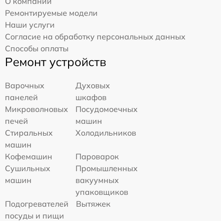
О компании
Ремонтируемые модели
Наши услуги
Согласие на обработку персональных данных
Способы оплаты
Ремонт устройств
Варочных
Духовых
панелей
шкафов
Микроволновых
Посудомоечных
печей
машин
Стиральных
Холодильников
машин
Кофемашин
Пароварок
Сушильных
Промышленных
машин
вакуумных
упаковщиков
Подогревателей
Вытяжек
посуды и пищи