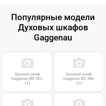
Популярные модели
Духовых шкафов
Gaggenau
Духовой шкаф
Духовой шкаф
Gaggenau BO 281-
Gaggenau BO 280-
111
111