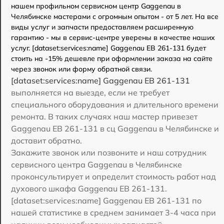
нашем профильном сервисном центр Gaggenau в
Челябинске мастерами с огромным опытом - от 5 лет. На все
виды услуг и запчасти предоставляем расширенную
гарантию - мы в сервис-центре уверены в качестве наших
услуг. [dataset:services:name] Gaggenau EB 261-131 будет
стоить на -15% дешевле при оформлении заказа на сайте
через звонок или форму обратной связи.
[dataset:services:name] Gaggenau EB 261-131
выполняется на выезде, если не требует
специального оборудования и длительного времени
ремонта. В таких случаях наш мастер привезет
Gaggenau EB 261-131 в сц Gaggenau в Челябинске и
доставит обратно.
Закажите звонок или позвоните и наш сотрудник
сервисного центра Gaggenau в Челябинске
проконсультирует и определит стоимость работ над
духового шкафа Gaggenau EB 261-131.
[dataset:services:name] Gaggenau EB 261-131 по
нашей статистике в среднем занимает 3-4 часа при