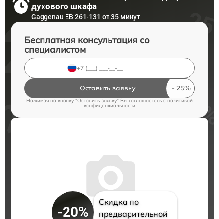
духового шкафа
Gaggenau EB 261-131 от 35 минут
Бесплатная консультация со
специалистом
Оставить заявку
Нажимая на кнопку "Оставить заявку" Вы соглашаетесь c
политикой
конфиденциальности
Скидка по
-20%
предварительной