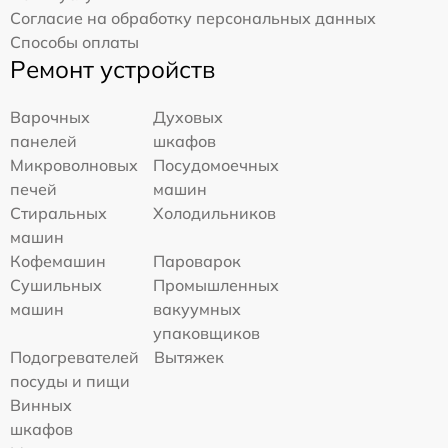
Согласие на обработку персональных данных
Способы оплаты
Ремонт устройств
Варочных
Духовых
панелей
шкафов
Микроволновых
Посудомоечных
печей
машин
Стиральных
Холодильников
машин
Кофемашин
Пароварок
Сушильных
Промышленных
машин
вакуумных
упаковщиков
Подогревателей
Вытяжек
посуды и пищи
Винных
шкафов