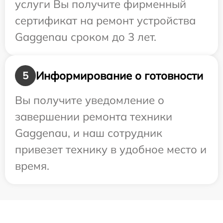
услуги Вы получите фирменный
сертификат на ремонт устройства
Gaggenau сроком до 3 лет.
Информирование о готовности
5
Вы получите уведомление о
завершении ремонта техники
Gaggenau, и наш сотрудник
привезет технику в удобное место и
время.