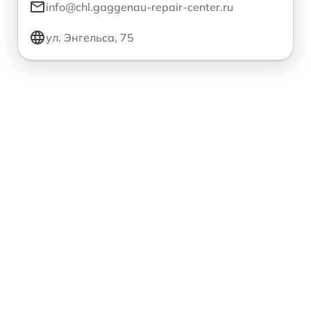
info@chl.gaggenau-repair-center.ru
ул. Энгельса, 75