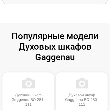
Популярные модели
Духовых шкафов
Gaggenau
Духовой шкаф
Духовой шкаф
Gaggenau BO 281-
Gaggenau BO 280-
111
111