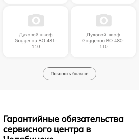
Духовой шкаф
Духовой шкаф
Gaggenau BO 481-
Gaggenau BO 480-
110
110
Показать больше
Гарантийные обязательства
сервисного центра в