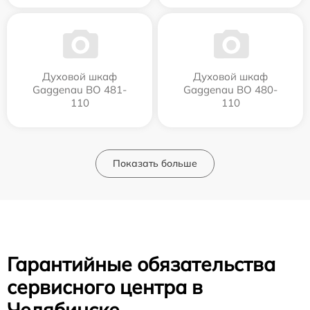
Духовой шкаф
Духовой шкаф
Gaggenau BO 481-
Gaggenau BO 480-
110
110
Показать больше
Гарантийные обязательства
сервисного центра в
Челябинске