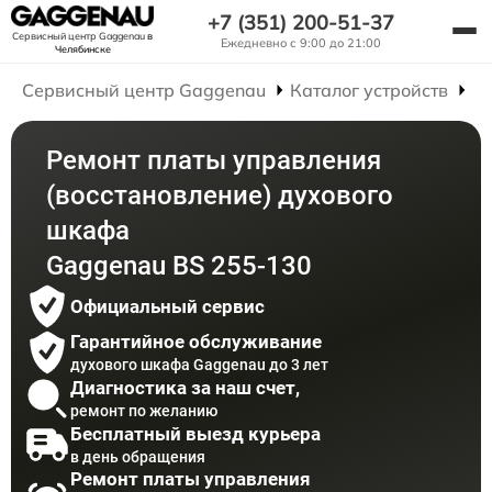
+7 (351) 200-51-37
Сервисный центр Gaggenau
в
Ежедневно с 9:00 до 21:00
Челябинске
Сервисный центр Gaggenau
Каталог устройств
Р
Ремонт платы управления
(восстановление) духового
шкафа
Gaggenau BS 255-130
Официальный сервис
Гарантийное обслуживание
духового шкафа Gaggenau до 3 лет
Диагностика за наш счет,
ремонт по желанию
Бесплатный выезд курьера
в день обращения
Ремонт платы управления