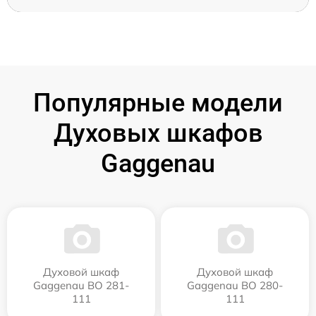
Популярные модели
Духовых шкафов
Gaggenau
Духовой шкаф
Духовой шкаф
Gaggenau BO 281-
Gaggenau BO 280-
111
111