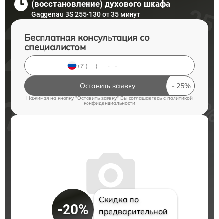
(восстановление) духового шкафа
Gaggenau BS 255-130 от 35 минут
Бесплатная консультация со
специалистом
Оставить заявку
Нажимая на кнопку "Оставить заявку" Вы соглашаетесь c
политикой
конфиденциальности
Скидка по
-20%
предварительной