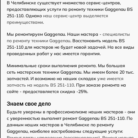
В Челябинске существует множество сервис-центров,
предоставляющих услуги по ремонту техники Gaggenau BS
251-110. Однако
наш сервис-центр выделяется
преимуществами
.
Мы ремонтируем Gaggenau. Наши мастера -
специалисты
по ремонту техники Gaggenau
. Восстановить модель BS
251-110 для мастеров не будет новой задачей. На все виды
проведенных работ у нас имеется гарантия.
Минимальные сроки выполнения ремонта. Мы большая
сеть мастерских техники Gaggenau. Мы имеем более 20 тыс.
запчастей. И возможно на наших складах
уже имеется
запчасть на модель BS 251-110
. При заказе ремонта на
сайте - предоставляется скидка -25%.
Знаем свое дело
Будьте уверены в профессионализме наших мастеров - они
с уверенностью выполнят ремонт Gaggenau BS 251-110. По
данным наших мастеров в Челябинске по ремонту
Gaggenau, наиболее востребованы следующие услуги:
Ремонт платы управления (восстановление)
,
Ремонт модуля