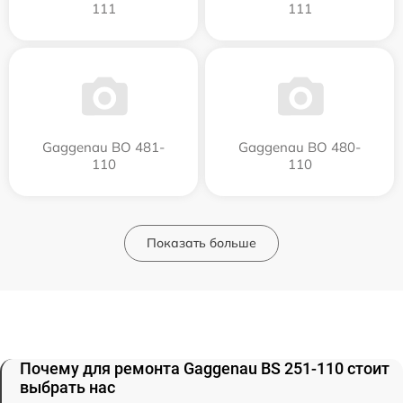
111
111
Gaggenau BO 481-
Gaggenau BO 480-
110
110
Показать больше
Почему для ремонта Gaggenau BS 251-110 стоит
выбрать нас