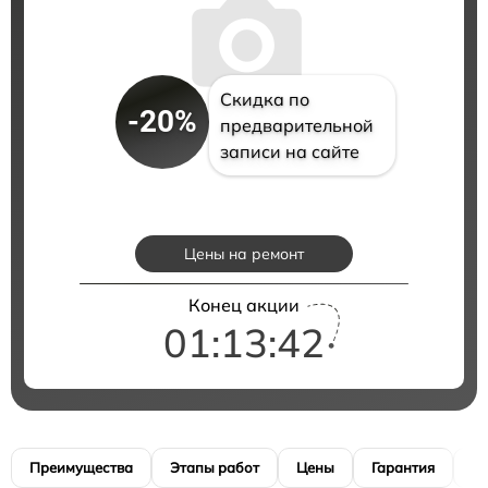
Скидка по
-20%
предварительной
записи на сайте
Цены на ремонт
Конец акции
01:13:41
Преимущества
Этапы работ
Цены
Гарантия
М