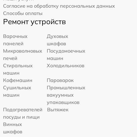
Согласие на обработку персональных данных
Способы оплаты
Ремонт устройств
Варочных
Духовых
панелей
шкафов
Микроволновых
Посудомоечных
печей
машин
Стиральных
Холодильников
машин
Кофемашин
Пароварок
Сушильных
Промышленных
машин
вакуумных
упаковщиков
Подогревателей
Вытяжек
посуды и пищи
Винных
шкафов