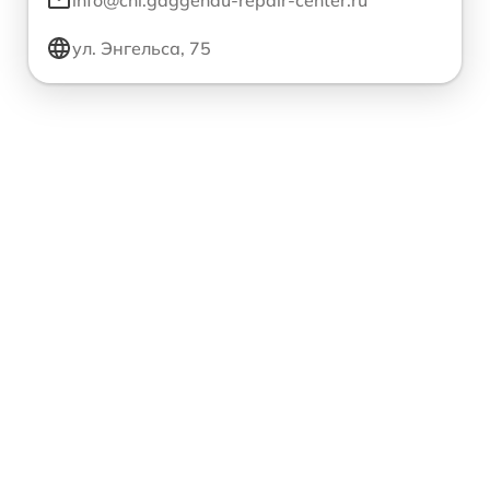
info@chl.gaggenau-repair-center.ru
ул. Энгельса, 75