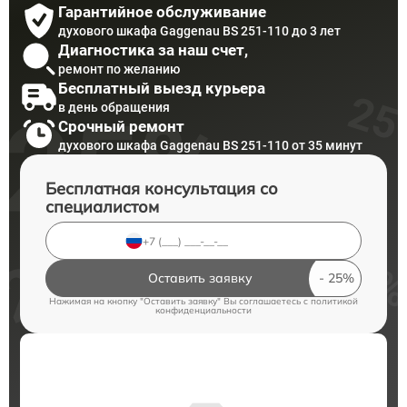
Гарантийное обслуживание
духового шкафа Gaggenau BS 251-110 до 3 лет
Диагностика за наш счет,
ремонт по желанию
Бесплатный выезд курьера
в день обращения
Срочный ремонт
духового шкафа Gaggenau BS 251-110 от 35 минут
Бесплатная консультация со
специалистом
Оставить заявку
Нажимая на кнопку "Оставить заявку" Вы соглашаетесь c
политикой
конфиденциальности