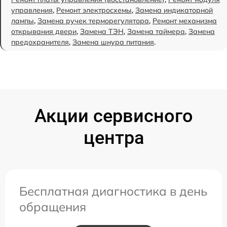
управления
,
Ремонт электросхемы
,
Замена индикаторной
лампы
,
Замена ручек терморегулятора
,
Ремонт механизма
открывания двери
,
Замена ТЭН
,
Замена таймера
,
Замена
предохранителя
,
Замена шнура питания
.
Акции сервисного
центра
Бесплатная диагностика в день
обращения